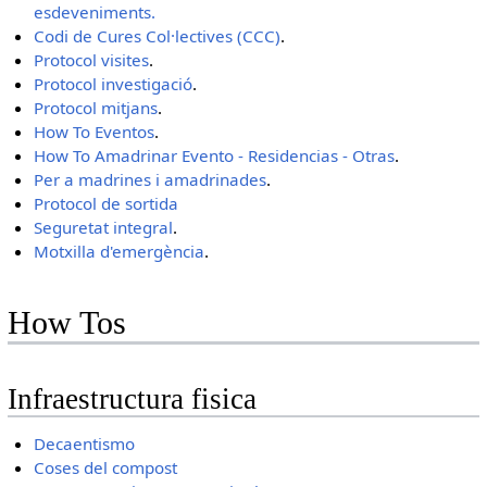
esdeveniments.
Codi de Cures Col·lectives (CCC)
.
Protocol visites
.
Protocol investigació
.
Protocol mitjans
.
How To Eventos
.
How To Amadrinar Evento - Residencias - Otras
.
Per a madrines i amadrinades
.
Protocol de sortida
Seguretat integral
.
Motxilla d'emergència
.
How Tos
Infraestructura fisica
Decaentismo
Coses del compost