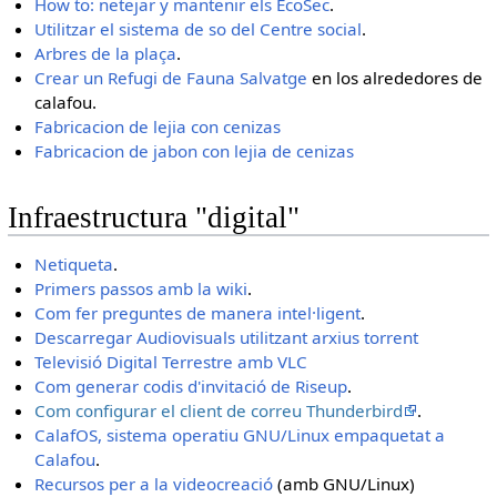
How to: netejar y mantenir els EcoSec
.
Utilitzar el sistema de so del Centre social
.
Arbres de la plaça
.
Crear un Refugi de Fauna Salvatge
en los alrededores de
calafou.
Fabricacion de lejia con cenizas
Fabricacion de jabon con lejia de cenizas
Infraestructura "digital"
Netiqueta
.
Primers passos amb la wiki
.
Com fer preguntes de manera intel·ligent
.
Descarregar Audiovisuals utilitzant arxius torrent
Televisió Digital Terrestre amb VLC
Com generar codis d'invitació de Riseup
.
Com configurar el client de correu Thunderbird
.
CalafOS, sistema operatiu GNU/Linux empaquetat a
Calafou
.
Recursos per a la videocreació
(amb GNU/Linux)