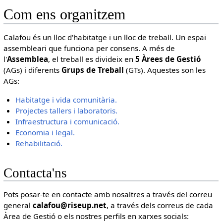
Com ens organitzem
Calafou és un lloc d'habitatge i un lloc de treball. Un espai
assembleari que funciona per consens. A més de
l'
Assemblea
, el treball es divideix en
5 Àrees de Gestió
(AGs) i diferents
Grups de Treball
(GTs). Aquestes son les
AGs:
Habitatge i vida comunitària.
Projectes tallers i laboratoris.
Infraestructura i comunicació.
Economia i legal.
Rehabilitació.
Contacta'ns
Pots posar-te en contacte amb nosaltres a través del correu
general
calafou@riseup.net
, a través dels correus de cada
Àrea de Gestió o els nostres perfils en xarxes socials: