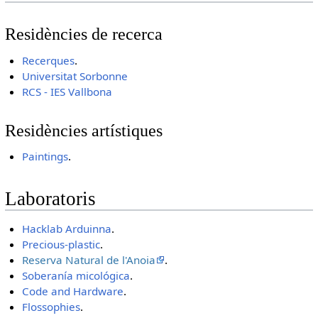
Residències de recerca
Recerques
.
Universitat Sorbonne
RCS - IES Vallbona
Residències artístiques
Paintings
.
Laboratoris
Hacklab Arduinna
.
Precious-plastic
.
Reserva Natural de l'Anoia
.
Soberanía micológica
.
Code and Hardware
.
Flossophies
.