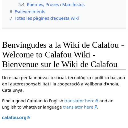
5.4
Poemes, Proses i Manifestos
6
Esdeveniments
7
Totes les pàgines d'aquesta wiki
Benvingudes a la Wiki de Calafou -
Welcome to Calafou Wiki -
Bienvenue sur le Wiki de Calafou
Un espai per la innovació social, tecnològica i política basada
en l'autoresponsabilitat i la cooperació a Vallbona d'Anoia,
Catalunya.
Find a good Catalan to English
translator here
and an
English to whatever language
translator here
.
calafou.org