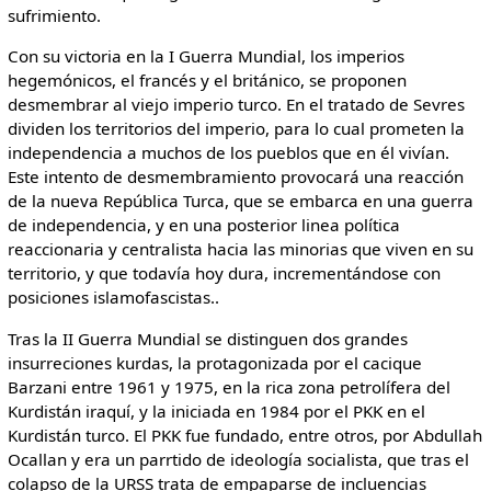
sufrimiento.
Con su victoria en la I Guerra Mundial, los imperios
hegemónicos, el francés y el británico, se proponen
desmembrar al viejo imperio turco. En el tratado de Sevres
dividen los territorios del imperio, para lo cual prometen la
independencia a muchos de los pueblos que en él vivían.
Este intento de desmembramiento provocará una reacción
de la nueva República Turca, que se embarca en una guerra
de independencia, y en una posterior linea política
reaccionaria y centralista hacia las minorias que viven en su
territorio, y que todavía hoy dura, incrementándose con
posiciones islamofascistas..
Tras la II Guerra Mundial se distinguen dos grandes
insurreciones kurdas, la protagonizada por el cacique
Barzani entre 1961 y 1975, en la rica zona petrolífera del
Kurdistán iraquí, y la iniciada en 1984 por el PKK en el
Kurdistán turco. El PKK fue fundado, entre otros, por Abdullah
Ocallan y era un parrtido de ideología socialista, que tras el
colapso de la URSS trata de empaparse de incluencias