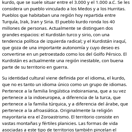
kurdo, que se suele situar entre el 3.000 y el 1.000 a.C. Se les
considera un pueblo vinculado a los Medos y a los Hurritas.
Pueblos que habitaban una región hoy repartida entre
Turquía, Irak, Iran y Siria. El pueblo kurdo ronda los 40
millones de personas. Actualmente se distinguen dos
grandes espacios: el Kurdistán turco y sirio, con una
tendencia política de izquierda radical; y el Kurdistán iraquí,
que goza de una importante autonomía y cuyo deseo es
convertirse en un petroestado como los del Golfo Pérsico. El
Kurdistán es actualmente una región inestable, con buena
parte de su territorio en guerra.
Su identidad cultural viene definida por el idioma, el kurdo,
que no es tanto un idioma único como un grupo de idiomas.
Pertenece a la familia lingüística indoiraniana, que a su vez
pertenece a la indoeuropea, a diferencia de la turca, que
pertenece a la familia túrquica, y a diferencia del árabe, que
pertenece a la afroasiática. Originalmente la religión
mayoritaria era el Zoroastrismo. El territorio consiste en
vastas montañas y fértiles planicies. Las formas de vida
asociadas a este tipo de territorios también pincelan el