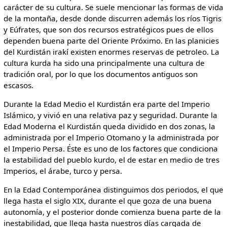
carácter de su cultura. Se suele mencionar las formas de vida
de la montaña, desde donde discurren además los ríos Tigris
y Eúfrates, que son dos recursos estratégicos pues de ellos
dependen buena parte del Oriente Próximo. En las planicies
del Kurdistán irakí existen enormes reservas de petroleo. La
cultura kurda ha sido una principalmente una cultura de
tradición oral, por lo que los documentos antiguos son
escasos.
Durante la Edad Medio el Kurdistán era parte del Imperio
Islámico, y vivió en una relativa paz y seguridad. Durante la
Edad Moderna el Kurdistán queda dividido en dos zonas, la
administrada por el Imperio Otomano y la administrada por
el Imperio Persa. Éste es uno de los factores que condiciona
la estabilidad del pueblo kurdo, el de estar en medio de tres
Imperios, el árabe, turco y persa.
En la Edad Contemporánea distinguimos dos periodos, el que
llega hasta el siglo XIX, durante el que goza de una buena
autonomía, y el posterior donde comienza buena parte de la
inestabilidad, que llega hasta nuestros días cargada de